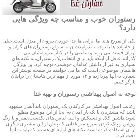
رستوران خوب و مناسب چه ویژگی هایی
دارد؟
یکی از تفریح های ما ایرانی ها غذا خوردن بیرون از منزل است.خیلی
از خانواده ها با توجه به درآمدشان به سراغ رستوران های گران و
ارزان قیمت می روند و ساعتی را در کنار عزیزانشان می
گذرانند.غافل از اینکه باید برای انتخاب یک رستوران،به نکته های
بسیاری به غیر از داشتن غذاهای خوشمزه توجه کرد.این ویژگی
ها،همان موضوعی است که ما می خواهیم در صفحه پوستر این
شماره به آنها بپردازیم و ۱۲ مورد از مهم ترین هایشان را برایتان
بازگو کنیم.
توجه به اصول بهداشتی رستوران و تهیه غذا
رعایت اصول بهداشتی در کارکنان یک رستوران باید آنقدر مشهود
باشد که مشتریان با یک بار آمدن به آنجا از این موضوع مطلع
شوند.داشتن کلاه و دستکش و البته لباس های یکدست،تمیز و با رنگ
روشن و پاک کردن سریع میز غذایی که پیش از این مشتری دیگری
از آن استفاده کرده است،نکته های اولیه ای هستند که باید به آنها
دقت کرد.