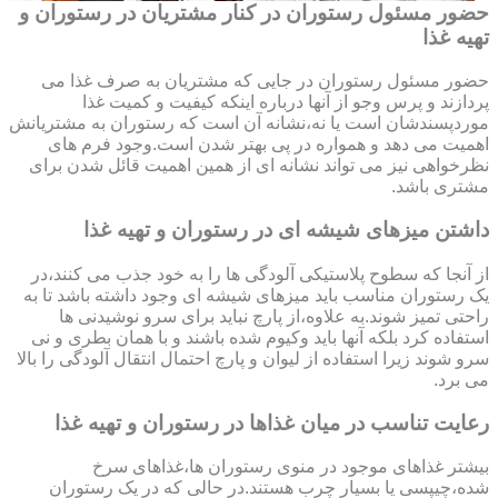
حضور مسئول رستوران در کنار مشتریان در رستوران و
تهیه غذا
حضور مسئول رستوران در جایی که مشتریان به صرف غذا می
پردازند و پرس وجو از آنها درباره اینکه کیفیت و کمیت غذا
موردپسندشان است یا نه،نشانه آن است که رستوران به مشتریانش
اهمیت می دهد و همواره در پی بهتر شدن است.وجود فرم های
نظرخواهی نیز می تواند نشانه ای از همین اهمیت قائل شدن برای
مشتری باشد.
داشتن میزهای شیشه ای در رستوران و تهیه غذا
از آنجا که سطوح پلاستیکی آلودگی ها را به خود جذب می کنند،در
یک رستوران مناسب باید میزهای شیشه ای وجود داشته باشد تا به
راحتی تمیز شوند.به علاوه،از پارچ نباید برای سرو نوشیدنی ها
استفاده کرد بلکه آنها باید وکیوم شده باشند و با همان بطری و نی
سرو شوند زیرا استفاده از لیوان و پارچ احتمال انتقال آلودگی را بالا
می برد.
رعایت تناسب در میان غذاها در رستوران و تهیه غذا
بیشتر غذاهای موجود در منوی رستوران ها،غذاهای سرخ
شده،چیپسی یا بسیار چرب هستند.در حالی که در یک رستوران