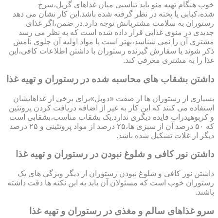
خوب هنگام تهیه منو باید تناسبی میان غذاهای گریل،سرخ
شده،کبابی یا پخته در نظر گرفته شده باشد.این کار نشان می دهد
رستوران به سلامت مشتریانش توجه دارد.در ضمن،اگر غذای
جدیدی در منوی غذایی قرار داده شده است که به نظر می رسد
مشتری آن را نمی شناسد،بهتر است یا مواد اولیه آن جلوی نامش
ذکر شوند یا سفارش گیرنده رستوران با داشتن اطلاعات کافی،این
غذا را به مشتری معرفی کند.
داشتن بشقاب های محاسبه شده در رستوران و تهیه غذا
بسیاری از رستوران ها از صفت «دوبل»برای برخی از غذاهایشان
استفاده می کنند که این کار به غیر از اضافه دریافت کردن پروتئین
و کربوهیدرات فایده دیگری ندارد.یک بشقاب مناسب،بشقابی است
که ۵۰ درصد آن از سبزی ها،۲۵ درصد از مواد پروتئینی و ۲۵ درصد
دیگر از غلات تشکیل شده باشد.
داشتن نور کافی و شلوغ نبودن در رستوران و تهیه غذا
داشتن نور کافی و شلوغ نبودن رستوران از دیگر ویژگی های یک
رستوران خوب است که مسئولان آن باید به این نکته ها دقت داشته
باشند.
سرو غذاهای سالم و مغذی در رستوران و تهیه غذا