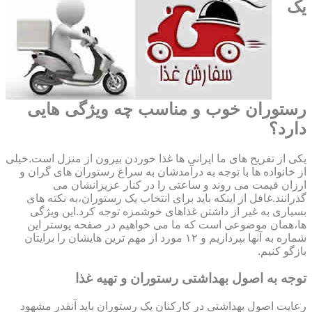
یک
رستوران خوب و مناسب چه ویژگی هایی
دارد؟
یکی از تفریح های ما ایرانی ها غذا خوردن بیرون از منزل است.خیلی
از خانواده ها با توجه به درآمدشان به سراغ رستوران های گران و
ارزان قیمت می روند و ساعتی را در کنار عزیزانشان می
گذرانند.غافل از اینکه باید برای انتخاب یک رستوران،به نکته های
بسیاری به غیر از داشتن غذاهای خوشمزه توجه کرد.این ویژگی
ها،همان موضوعی است که ما می خواهیم در صفحه پوستر این
شماره به آنها بپردازیم و ۱۲ مورد از مهم ترین هایشان را برایتان
بازگو کنیم.
توجه به اصول بهداشتی رستوران و تهیه غذا
رعایت اصول بهداشتی در کارکنان یک رستوران باید آنقدر مشهود