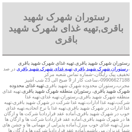
رستوران شهرک شهید
باقری,تهیه غذای شهرک شهید
باقری
رستوران شهرک شهید باقری
،
تهیه غذای شهرک شهید باقری
،
رستوران شهرک شهید باقری
،
تهیه غذای شهرک شهید باقری
در صد
تخفیف پیک رایگان،-شماره تماس شعبه مرکز
09906627188-،ساعت کار از 9 صبح الی 23 شب آشپز
مجرب،رستوران محدوده شهرک شهید باقری،
تهیه غذای محدوده
شهرک شهید باقری
،
رستوران منطقه شهرک شهید باقری
،تهیه غذای
منطقه شهرک شهید باقری،رستوران،تهیه غذای،تهیه غذا
شرکت،تهیه غذا ادارات،تهیه غذا شرکت در شهرک شهید باقری،تهیه
غذا ادارات در شهرک شهید باقری،تهیه غذا با نرخ اتحادیه،تهیه غذای
خوب در شهرک شهید باقری،آماده عقد قراردادبا شرکت ها و ازگان
ها در شهرک شهید باقری،آماده عقد قراردادبا شرکت ها و ازگان ها
منزل،تهیه غذای خوب منزل،آماده پذیرایی از مهمانی ها و جشن های
شما عزیزان می باشیم،آماده عقد قراردادبا شرکت ها و ازگان ها