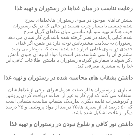
رعایت تناسب در میان غذاها در رستوران و تهیه غذا
بیشتر غذاهای موجود در منوی رستوران ها،غذاهای سرخ
شده،چیپسی یا بسیار چرب هستند.در حالی که در یک رستوران
خوب هنگام تهیه منو باید تناسبی میان غذاهای گریل،سرخ
شده،کبابی یا پخته در نظر گرفته شده باشد.این کار نشان می دهد
رستوران به سلامت مشتریانش توجه دارد.در ضمن،اگر غذای
جدیدی در منوی غذایی قرار داده شده است که به نظر می رسد
مشتری آن را نمی شناسد،بهتر است یا مواد اولیه آن جلوی نامش
ذکر شوند یا سفارش گیرنده رستوران با داشتن اطلاعات کافی،این
غذا را به مشتری معرفی کند.
داشتن بشقاب های محاسبه شده در رستوران و تهیه غذا
بسیاری از رستوران ها از صفت «دوبل»برای برخی از غذاهایشان
استفاده می کنند که این کار به غیر از اضافه دریافت کردن پروتئین
و کربوهیدرات فایده دیگری ندارد.یک بشقاب مناسب،بشقابی است
که ۵۰ درصد آن از سبزی ها،۲۵ درصد از مواد پروتئینی و ۲۵ درصد
دیگر از غلات تشکیل شده باشد.
داشتن نور کافی و شلوغ نبودن در رستوران و تهیه غذا