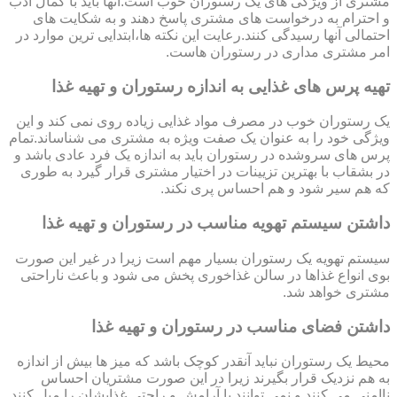
مشتری از ویژگی های یک رستوران خوب است.آنها باید با کمال ادب
و احترام به درخواست های مشتری پاسخ دهند و به شکایت های
احتمالی آنها رسیدگی کنند.رعایت این نکته ها،ابتدایی ترین موارد در
امر مشتری مداری در رستوران هاست.
تهیه پرس های غذایی به اندازه رستوران و تهیه غذا
یک رستوران خوب در مصرف مواد غذایی زیاده روی نمی کند و این
ویژگی خود را به عنوان یک صفت ویژه به مشتری می شناساند.تمام
پرس های سروشده در رستوران باید به اندازه یک فرد عادی باشد و
در بشقاب با بهترین تزیینات در اختیار مشتری قرار گیرد به طوری
که هم سیر شود و هم احساس پری نکند.
داشتن سیستم تهویه مناسب در رستوران و تهیه غذا
سیستم تهویه یک رستوران بسیار مهم است زیرا در غیر این صورت
بوی انواع غذاها در سالن غذاخوری پخش می شود و باعث ناراحتی
مشتری خواهد شد.
داشتن فضای مناسب در رستوران و تهیه غذا
محیط یک رستوران نباید آنقدر کوچک باشد که میز ها بیش از اندازه
به هم نزدیک قرار بگیرند زیرا در این صورت مشتریان احساس
ناامنی می کنند و نمی توانند با آرامش و راحتی غذایشان را میل کنند.