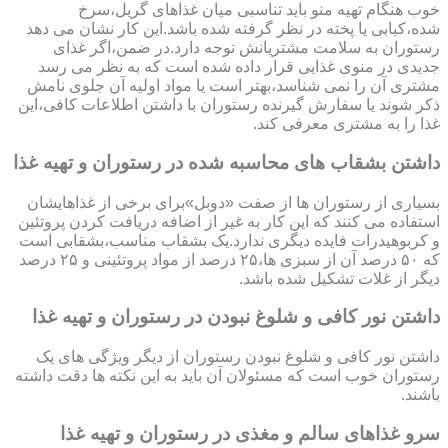
خوب هنگام تهیه منو باید تناسبی میان غذاهای گریل،سرخ
شده،کبابی یا پخته در نظر گرفته شده باشد.این کار نشان می دهد
رستوران به سلامت مشتریانش توجه دارد.در ضمن،اگر غذای
جدیدی در منوی غذایی قرار داده شده است که به نظر می رسد
مشتری آن را نمی شناسد،بهتر است یا مواد اولیه آن جلوی نامش
ذکر شوند یا سفارش گیرنده رستوران با داشتن اطلاعات کافی،این
غذا را به مشتری معرفی کند.
داشتن بشقاب های محاسبه شده در رستوران و تهیه غذا
بسیاری از رستوران ها از صفت «دوبل»برای برخی از غذاهایشان
استفاده می کنند که این کار به غیر از اضافه دریافت کردن پروتئین
و کربوهیدرات فایده دیگری ندارد.یک بشقاب مناسب،بشقابی است
که ۵۰ درصد آن از سبزی ها،۲۵ درصد از مواد پروتئینی و ۲۵ درصد
دیگر از غلات تشکیل شده باشد.
داشتن نور کافی و شلوغ نبودن در رستوران و تهیه غذا
داشتن نور کافی و شلوغ نبودن رستوران از دیگر ویژگی های یک
رستوران خوب است که مسئولان آن باید به این نکته ها دقت داشته
باشند.
سرو غذاهای سالم و مغذی در رستوران و تهیه غذا