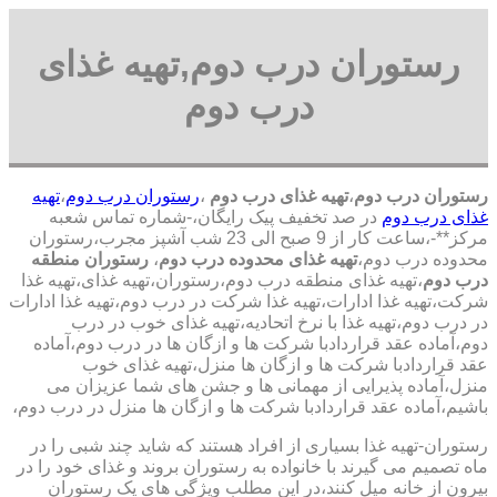
رستوران درب دوم,تهیه غذای
درب دوم
رستوران درب دوم
،
تهیه غذای درب دوم
،
رستوران درب دوم
،
تهیه
غذای درب دوم
در صد تخفیف پیک رایگان،-شماره تماس شعبه
مرکز**-،ساعت کار از 9 صبح الی 23 شب آشپز مجرب،رستوران
محدوده درب دوم،
تهیه غذای محدوده درب دوم
،
رستوران منطقه
درب دوم
،تهیه غذای منطقه درب دوم،رستوران،تهیه غذای،تهیه غذا
شرکت،تهیه غذا ادارات،تهیه غذا شرکت در درب دوم،تهیه غذا ادارات
در درب دوم،تهیه غذا با نرخ اتحادیه،تهیه غذای خوب در درب
دوم،آماده عقد قراردادبا شرکت ها و ازگان ها در درب دوم،آماده
عقد قراردادبا شرکت ها و ازگان ها منزل،تهیه غذای خوب
منزل،آماده پذیرایی از مهمانی ها و جشن های شما عزیزان می
باشیم،آماده عقد قراردادبا شرکت ها و ازگان ها منزل در درب دوم،
رستوران-تهیه غذا بسیاری از افراد هستند که شاید چند شبی را در
ماه تصمیم می گیرند با خانواده به رستوران بروند و غذای خود را در
بیرون از خانه میل کنند،در این مطلب ویژگی های یک رستوران