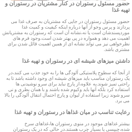
حضور مسئول رستوران در کنار مشتریان در رستوران و
تهیه غذا
حضور مسئول رستوران در جایی که مشتریان به صرف غذا می
پردازند و پرس وجو از آنها درباره اینکه کیفیت و کمیت غذا
موردپسندشان است یا نه،نشانه آن است که رستوران به مشتریانش
اهمیت می دهد و همواره در پی بهتر شدن است.وجود فرم های
نظرخواهی نیز می تواند نشانه ای از همین اهمیت قائل شدن برای
مشتری باشد.
داشتن میزهای شیشه ای در رستوران و تهیه غذا
از آنجا که سطوح پلاستیکی آلودگی ها را به خود جذب می کنند،در
یک رستوران مناسب باید میزهای شیشه ای وجود داشته باشد تا به
راحتی تمیز شوند.به علاوه،از پارچ نباید برای سرو نوشیدنی ها
استفاده کرد بلکه آنها باید وکیوم شده باشند و با همان بطری و نی
سرو شوند زیرا استفاده از لیوان و پارچ احتمال انتقال آلودگی را بالا
می برد.
رعایت تناسب در میان غذاها در رستوران و تهیه غذا
بیشتر غذاهای موجود در منوی رستوران ها،غذاهای سرخ
شده،چیپسی یا بسیار چرب هستند.در حالی که در یک رستوران