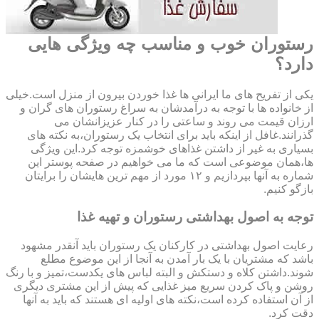
رستوران خوب و مناسب چه ویژگی هایی
دارد؟
یکی از تفریح های ما ایرانی ها غذا خوردن بیرون از منزل است.خیلی
از خانواده ها با توجه به درآمدشان به سراغ رستوران های گران و
ارزان قیمت می روند و ساعتی را در کنار عزیزانشان می
گذرانند.غافل از اینکه باید برای انتخاب یک رستوران،به نکته های
بسیاری به غیر از داشتن غذاهای خوشمزه توجه کرد.این ویژگی
ها،همان موضوعی است که ما می خواهیم در صفحه پوستر این
شماره به آنها بپردازیم و ۱۲ مورد از مهم ترین هایشان را برایتان
بازگو کنیم.
توجه به اصول بهداشتی رستوران و تهیه غذا
رعایت اصول بهداشتی در کارکنان یک رستوران باید آنقدر مشهود
باشد که مشتریان با یک بار آمدن به آنجا از این موضوع مطلع
شوند.داشتن کلاه و دستکش و البته لباس های یکدست،تمیز و با رنگ
روشن و پاک کردن سریع میز غذایی که پیش از این مشتری دیگری
از آن استفاده کرده است،نکته های اولیه ای هستند که باید به آنها
دقت کرد.