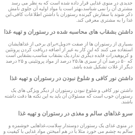
جدیدی در منوی غذایی قرار داده شده است که به نظر می رسد
مشتری آن را نمی شناسد،بهتر است یا مواد اولیه آن جلوی نامش
ذکر شوند یا سفارش گیرنده رستوران با داشتن اطلاعات کافی،این
غذا را به مشتری معرفی کند.
داشتن بشقاب های محاسبه شده در رستوران و تهیه غذا
بسیاری از رستوران ها از صفت «دوبل»برای برخی از غذاهایشان
استفاده می کنند که این کار به غیر از اضافه دریافت کردن پروتئین
و کربوهیدرات فایده دیگری ندارد.یک بشقاب مناسب،بشقابی است
که ۵۰ درصد آن از سبزی ها،۲۵ درصد از مواد پروتئینی و ۲۵ درصد
دیگر از غلات تشکیل شده باشد.
داشتن نور کافی و شلوغ نبودن در رستوران و تهیه غذا
داشتن نور کافی و شلوغ نبودن رستوران از دیگر ویژگی های یک
رستوران خوب است که مسئولان آن باید به این نکته ها دقت داشته
باشند.
سرو غذاهای سالم و مغذی در رستوران و تهیه غذا
در منوی غذای یک رستوران دوستدار سلامت،غذاهایی خوشمزه و
سالم به چشم می خورد مثلا با در هم آمیختن مواد غذایی با کیفیت و