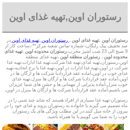
رستوران اوین,تهیه غذای اوین
رستوران اوین
،
تهیه غذای اوین
،
رستوران اوین
،
تهیه غذای اوین
در
صد تخفیف پیک رایگان،-شماره تماس شعبه مرکز**-،ساعت کار از
9 صبح الی 23 شب آشپز مجرب،
رستوران محدوده اوین
،
تهیه غذای
محدوده اوین
،
رستوران منطقه اوین
،تهیه غذای منطقه
اوین،رستوران،تهیه غذای،تهیه غذا شرکت،تهیه غذا ادارات،تهیه غذا
شرکت در اوین،تهیه غذا ادارات در اوین،تهیه غذا با نرخ اتحادیه،تهیه
غذای خوب در اوین،آماده عقد قراردادبا شرکت ها و ازگان ها در
اوین،آماده عقد قراردادبا شرکت ها و ازگان ها منزل،تهیه غذای
خوب منزل،آماده پذیرایی از مهمانی ها و جشن های شما عزیزان
می باشیم،آماده عقد قراردادبا شرکت ها و ازگان ها منزل در اوین،
رستوران-تهیه غذا بسیاری از افراد هستند که شاید چند شبی را در
ماه تصمیم می گیرند با خانواده به رستوران بروند و غذای خود را در
بیرون از خانه میل کنند،در این مطلب ویژگی های یک رستوران
خوب را به شما می گوییم.با ما همراه باشید.