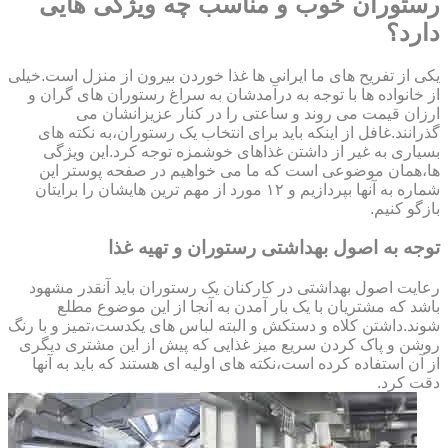
رستوران خوب و مناسب چه ویژگی هایی
دارد؟
یکی از تفریح های ما ایرانی ها غذا خوردن بیرون از منزل است.خیلی
از خانواده ها با توجه به درآمدشان به سراغ رستوران های گران و
ارزان قیمت می روند و ساعتی را در کنار عزیزانشان می
گذرانند.غافل از اینکه باید برای انتخاب یک رستوران،به نکته های
بسیاری به غیر از داشتن غذاهای خوشمزه توجه کرد.این ویژگی
ها،همان موضوعی است که ما می خواهیم در صفحه پوستر این
شماره به آنها بپردازیم و ۱۲ مورد از مهم ترین هایشان را برایتان
بازگو کنیم.
توجه به اصول بهداشتی رستوران و تهیه غذا
رعایت اصول بهداشتی در کارکنان یک رستوران باید آنقدر مشهود
باشد که مشتریان با یک بار آمدن به آنجا از این موضوع مطلع
شوند.داشتن کلاه و دستکش و البته لباس های یکدست،تمیز و با رنگ
روشن و پاک کردن سریع میز غذایی که پیش از این مشتری دیگری
از آن استفاده کرده است،نکته های اولیه ای هستند که باید به آنها
دقت کرد.