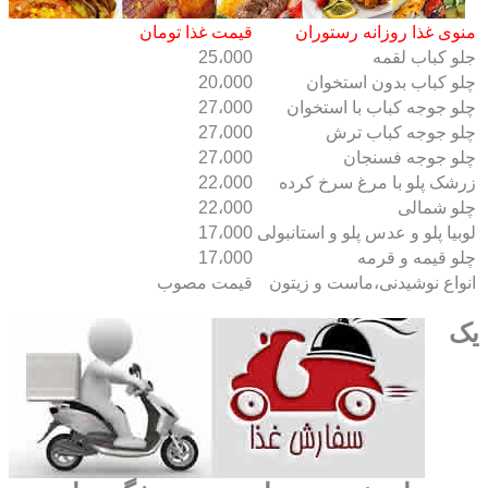
منوی غذا روزانه رستوران
قیمت غذا تومان
جلو کباب لقمه
25،000
چلو کباب بدون استخوان
20،000
چلو جوجه کباب با استخوان
27،000
چلو جوجه کباب ترش
27،000
چلو جوجه فسنجان
27،000
زرشک پلو با مرغ سرخ کرده
22،000
چلو شمالی
22،000
لوبیا پلو و عدس پلو و استانبولی
17،000
چلو قیمه و قرمه
17،000
انواع نوشیدنی،ماست و زیتون
قیمت مصوب
یک