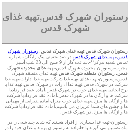
رستوران شهرک قدس,تهیه غذای
شهرک قدس
رستوران شهرک قدس
،
تهیه غذای شهرک قدس
،
رستوران شهرک
قدس
،
تهیه غذای شهرک قدس
در صد تخفیف پیک رایگان،-شماره
تماس شعبه مرکز**-،ساعت کار از 9 صبح الی 23 شب آشپز
مجرب،رستوران محدوده شهرک قدس،
تهیه غذای محدوده شهرک
قدس
،
رستوران منطقه شهرک قدس
،تهیه غذای منطقه شهرک
قدس،رستوران،تهیه غذای،تهیه غذا شرکت،تهیه غذا ادارات،تهیه غذا
شرکت در شهرک قدس،تهیه غذا ادارات در شهرک قدس،تهیه غذا با
نرخ اتحادیه،تهیه غذای خوب در شهرک قدس،آماده عقد قراردادبا
شرکت ها و ازگان ها در شهرک قدس،آماده عقد قراردادبا شرکت
ها و ازگان ها منزل،تهیه غذای خوب منزل،آماده پذیرایی از مهمانی
ها و جشن های شما عزیزان می باشیم،آماده عقد قراردادبا شرکت
ها و ازگان ها منزل در شهرک قدس،
رستوران-تهیه غذا بسیاری از افراد هستند که شاید چند شبی را در
ماه تصمیم می گیرند با خانواده به رستوران بروند و غذای خود را در