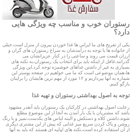
رستوران خوب و مناسب چه ویژگی هایی
دارد؟
یکی از تفریح های ما ایرانی ها غذا خوردن بیرون از منزل است.خیلی
از خانواده ها با توجه به درآمدشان به سراغ رستوران های گران و
ارزان قیمت می روند و ساعتی را در کنار عزیزانشان می
گذرانند.غافل از اینکه باید برای انتخاب یک رستوران،به نکته های
بسیاری به غیر از داشتن غذاهای خوشمزه توجه کرد.این ویژگی
ها،همان موضوعی است که ما می خواهیم در صفحه پوستر این
شماره به آنها بپردازیم و ۱۲ مورد از مهم ترین هایشان را برایتان
بازگو کنیم.
توجه به اصول بهداشتی رستوران و تهیه غذا
رعایت اصول بهداشتی در کارکنان یک رستوران باید آنقدر مشهود
باشد که مشتریان با یک بار آمدن به آنجا از این موضوع مطلع
شوند.داشتن کلاه و دستکش و البته لباس های یکدست،تمیز و با رنگ
روشن و پاک کردن سریع میز غذایی که پیش از این مشتری دیگری
از آن استفاده کرده است،نکته های اولیه ای هستند که باید به آنها