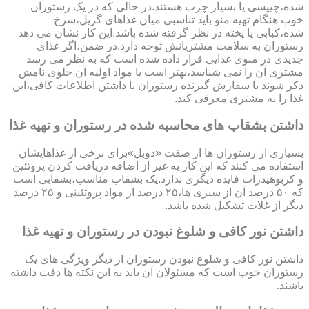
شده،چیپسی یا بسیار چرب هستند.در حالی که در یک رستوران
خوب هنگام تهیه منو باید تناسبی میان غذاهای گریل،سرخ
شده،کبابی یا پخته در نظر گرفته شده باشد.این کار نشان می دهد
رستوران به سلامت مشتریانش توجه دارد.در ضمن،اگر غذای
جدیدی در منوی غذایی قرار داده شده است که به نظر می رسد
مشتری آن را نمی شناسد،بهتر است یا مواد اولیه آن جلوی نامش
ذکر شوند یا سفارش گیرنده رستوران با داشتن اطلاعات کافی،این
غذا را به مشتری معرفی کند.
داشتن بشقاب های محاسبه شده در رستوران و تهیه غذا
بسیاری از رستوران ها از صفت «دوبل»برای برخی از غذاهایشان
استفاده می کنند که این کار به غیر از اضافه دریافت کردن پروتئین
و کربوهیدرات فایده دیگری ندارد.یک بشقاب مناسب،بشقابی است
که ۵۰ درصد آن از سبزی ها،۲۵ درصد از مواد پروتئینی و ۲۵ درصد
دیگر از غلات تشکیل شده باشد.
داشتن نور کافی و شلوغ نبودن در رستوران و تهیه غذا
داشتن نور کافی و شلوغ نبودن رستوران از دیگر ویژگی های یک
رستوران خوب است که مسئولان آن باید به این نکته ها دقت داشته
باشند.