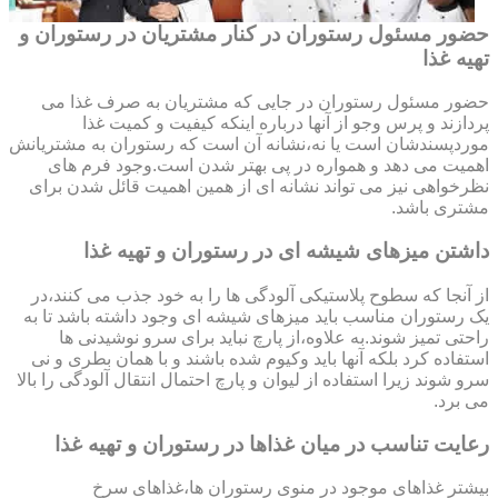
حضور مسئول رستوران در کنار مشتریان در رستوران و
تهیه غذا
حضور مسئول رستوران در جایی که مشتریان به صرف غذا می
پردازند و پرس وجو از آنها درباره اینکه کیفیت و کمیت غذا
موردپسندشان است یا نه،نشانه آن است که رستوران به مشتریانش
اهمیت می دهد و همواره در پی بهتر شدن است.وجود فرم های
نظرخواهی نیز می تواند نشانه ای از همین اهمیت قائل شدن برای
مشتری باشد.
داشتن میزهای شیشه ای در رستوران و تهیه غذا
از آنجا که سطوح پلاستیکی آلودگی ها را به خود جذب می کنند،در
یک رستوران مناسب باید میزهای شیشه ای وجود داشته باشد تا به
راحتی تمیز شوند.به علاوه،از پارچ نباید برای سرو نوشیدنی ها
استفاده کرد بلکه آنها باید وکیوم شده باشند و با همان بطری و نی
سرو شوند زیرا استفاده از لیوان و پارچ احتمال انتقال آلودگی را بالا
می برد.
رعایت تناسب در میان غذاها در رستوران و تهیه غذا
بیشتر غذاهای موجود در منوی رستوران ها،غذاهای سرخ