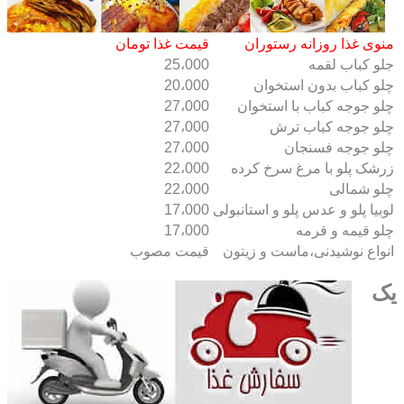
منوی غذا روزانه رستوران
قیمت غذا تومان
جلو کباب لقمه
25،000
چلو کباب بدون استخوان
20،000
چلو جوجه کباب با استخوان
27،000
چلو جوجه کباب ترش
27،000
چلو جوجه فسنجان
27،000
زرشک پلو با مرغ سرخ کرده
22،000
چلو شمالی
22،000
لوبیا پلو و عدس پلو و استانبولی
17،000
چلو قیمه و قرمه
17،000
انواع نوشیدنی،ماست و زیتون
قیمت مصوب
یک