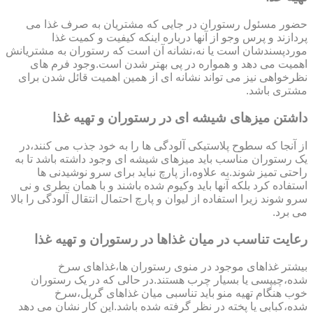
حضور مسئول رستوران در جایی که مشتریان به صرف غذا می
پردازند و پرس وجو از آنها درباره اینکه کیفیت و کمیت غذا
موردپسندشان است یا نه،نشانه آن است که رستوران به مشتریانش
اهمیت می دهد و همواره در پی بهتر شدن است.وجود فرم های
نظرخواهی نیز می تواند نشانه ای از همین اهمیت قائل شدن برای
مشتری باشد.
داشتن میزهای شیشه ای در رستوران و تهیه غذا
از آنجا که سطوح پلاستیکی آلودگی ها را به خود جذب می کنند،در
یک رستوران مناسب باید میزهای شیشه ای وجود داشته باشد تا به
راحتی تمیز شوند.به علاوه،از پارچ نباید برای سرو نوشیدنی ها
استفاده کرد بلکه آنها باید وکیوم شده باشند و با همان بطری و نی
سرو شوند زیرا استفاده از لیوان و پارچ احتمال انتقال آلودگی را بالا
می برد.
رعایت تناسب در میان غذاها در رستوران و تهیه غذا
بیشتر غذاهای موجود در منوی رستوران ها،غذاهای سرخ
شده،چیپسی یا بسیار چرب هستند.در حالی که در یک رستوران
خوب هنگام تهیه منو باید تناسبی میان غذاهای گریل،سرخ
شده،کبابی یا پخته در نظر گرفته شده باشد.این کار نشان می دهد