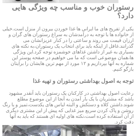
رستوران خوب و مناسب چه ویژگی هایی
دارد؟
یکی از تفریح های ما ایرانی ها غذا خوردن بیرون از منزل است.خیلی
از خانواده ها با توجه به درآمدشان به سراغ رستوران های گران و
ارزان قیمت می روند و ساعتی را در کنار عزیزانشان می
گذرانند.غافل از اینکه باید برای انتخاب یک رستوران،به نکته های
بسیاری به غیر از داشتن غذاهای خوشمزه توجه کرد.این ویژگی
ها،همان موضوعی است که ما می خواهیم در صفحه پوستر این
شماره به آنها بپردازیم و ۱۲ مورد از مهم ترین هایشان را برایتان
بازگو کنیم.
توجه به اصول بهداشتی رستوران و تهیه غذا
رعایت اصول بهداشتی در کارکنان یک رستوران باید آنقدر مشهود
باشد که مشتریان با یک بار آمدن به آنجا از این موضوع مطلع
شوند.داشتن کلاه و دستکش و البته لباس های یکدست،تمیز و با رنگ
روشن و پاک کردن سریع میز غذایی که پیش از این مشتری دیگری
از آن استفاده کرده است،نکته های اولیه ای هستند که باید به آنها
دقت کرد.