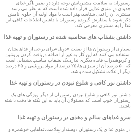
رستوران به سلامت مشتریانش توجه دارد.در ضمن،اگر غذای
جدیدی در منوی غذایی قرار داده شده است که به نظر می رسد
مشتری آن را نمی شناسد،بهتر است یا مواد اولیه آن جلوی نامش
ذکر شوند یا سفارش گیرنده رستوران با داشتن اطلاعات کافی،این
غذا را به مشتری معرفی کند.
داشتن بشقاب های محاسبه شده در رستوران و تهیه غذا
بسیاری از رستوران ها از صفت «دوبل»برای برخی از غذاهایشان
استفاده می کنند که این کار به غیر از اضافه دریافت کردن پروتئین
و کربوهیدرات فایده دیگری ندارد.یک بشقاب مناسب،بشقابی است
که ۵۰ درصد آن از سبزی ها،۲۵ درصد از مواد پروتئینی و ۲۵ درصد
دیگر از غلات تشکیل شده باشد.
داشتن نور کافی و شلوغ نبودن در رستوران و تهیه غذا
داشتن نور کافی و شلوغ نبودن رستوران از دیگر ویژگی های یک
رستوران خوب است که مسئولان آن باید به این نکته ها دقت داشته
باشند.
سرو غذاهای سالم و مغذی در رستوران و تهیه غذا
در منوی غذای یک رستوران دوستدار سلامت،غذاهایی خوشمزه و