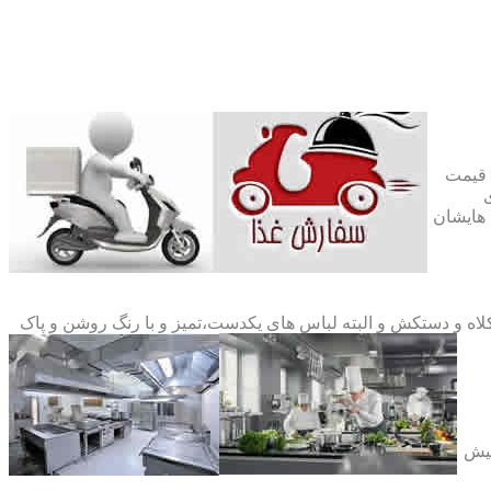
ن قیمت
ی
نها بپردازیم و ۱۲ مورد از مهم ترین هایشان
کلاه و دستکش و البته لباس های یکدست،تمیز و با رنگ روشن و پاک
پیش