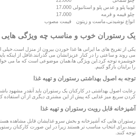
چلو شمالی
22،000
لوبیا پلو و عدس پلو و استانبولی
17،000
چلو قیمه و قرمه
17،000
انواع نوشیدنی،ماست و زیتون
قیمت مصوب
یک رستوران خوب و مناسب چه ویژگی هایی د
یکی از تفریح های ما ایرانی ها غذا خوردن بیرون از منزل است.خیلی ا
می روند و ساعتی را در کنار عزیزانشان می گذرانند.غافل از اینکه بای
را برایتان بازگو کنیم.
توجه به اصول بهداشتی رستوران و تهیه غذا
رعایت اصول بهداشتی در کارکنان یک رستوران باید آنقدر مشهود باشد 
کردن سریع میز غذایی که پیش از این مشتری دیگری از آن استفاده کرده
آشپزخانه قابل رویت رستوران و تهیه غذا
رستوران هایی که آشپزخانه و بخش سرو غذایشان قابل مشاهده هستند 
ببیند،برای انتخاب مناسب تر هستند زیرا در این صورت کارکنان رستو
توجه کنند.