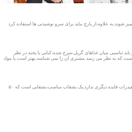
 شوند.به علاوه،از پارچ نباید برای سرو نوشیدنی ها استفاده کرد
ید تناسبی میان غذاهای گریل،سرخ شده،کبابی یا پخته در نظر
است که به نظر می رسد مشتری آن را نمی شناسد،بهتر است یا مواد
بسیاری از رستوران ها از صفت «دوبل»برای برخی از غذاهایشان استفاده می کنند که این کار به غیر از اضافه دریافت کردن پروتئین و کربوهیدرات فایده دیگری ندارد.یک بشقاب مناسب،بشقابی است که ۵۰