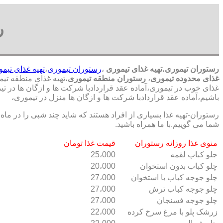
ر
رستوران تیموری
،
تهیه غذای تیموری
،
رستوران تیموری
،
تهیه غذای تیم
غذای محدوده تیموری
،
رستوران منطقه تیموری
،تهیه غذای منطقه تیمو
غذای خوب در تیموری،آماده عقد قراردادبا شرکت ها و ازگان ها در ت
باشیم،آماده عقد قراردادبا شرکت ها و ازگان ها منزل در تیموری،
رستوران-تهیه غذا بسیاری از افراد هستند که شاید چند شبی را در ماه
شما می گوییم.با ما همراه باشید.
منوی غذا روزانه رستوران
قیمت غذا تومان
جلو کباب لقمه
25،000
چلو کباب بدون استخوان
20،000
چلو جوجه کباب با استخوان
27،000
چلو جوجه کباب ترش
27،000
چلو جوجه فسنجان
27،000
زرشک پلو با مرغ سرخ کرده
22،000