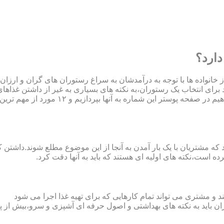
ارد؟
ز خانواده ها با توجه به درآمدشان به سراغ رستوران های گران و ارزا
د برای انتخاب یک رستوران،به نکته های بسیاری به غیر از داشتن غذاها
خوشمزه توجه کرد.این ویژگی ها،همان موضوعی است که ما می خواهیم در صفحه پوستر این شماره به آ
که مشتریان با یک بار آمدن به آنجا از این موضوع مطلع شوند.داشتن 
 است،نکته های اولیه ای هستند که باید به آنها دقت کرد.
و مشتری می تواند تمام کارهایی که برای تهیه غذا اجرا می شود
ران باید به نکته های بهداشتی و اصول حرفه ای آشپزی و سرو،بیش از 