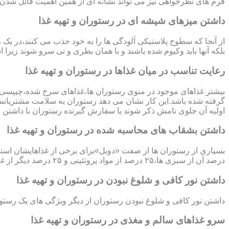
فرم های نظرخواهی نیز می تواند نشانه ای از همین اهمیت قائل شدن
داشتن میزهای شیشه ای در رستوران و تهیه غذا
از آنجا که سطوح پلاستیکی آلودگی ها را به خود جذب می کنند،در یک ر
بلکه آنها باید وکیوم شده باشند و با همان بطری و نی سرو شوند زیرا است
رعایت تناسب در میان غذاها در رستوران و تهیه غذا
بیشتر غذاهای موجود در منوی رستوران ها،غذاهای سرخ شده،چیپسی یا 
گرفته شده باشد.این کار نشان می دهد رستوران به سلامت مشتریانش
اولیه آن جلوی نامش ذکر شوند یا سفارش گیرنده رستوران با داشتن ا
داشتن بشقاب های محاسبه شده در رستوران و تهیه غذا
درصد آن از سبزی ها،۲۵ درصد از مواد پروتئینی و ۲۵ درصد دیگر از غلات تشکیل شده باشد.
داشتن نور کافی و شلوغ نبودن در رستوران و تهیه غذا
داشتن نور کافی و شلوغ نبودن رستوران از دیگر ویژگی های یک رستور
سرو غذاهای سالم و مغذی در رستوران و تهیه غذا